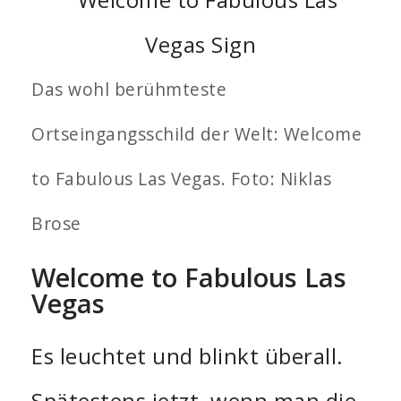
Das wohl berühmteste
Ortseingangsschild der Welt: Welcome
to Fabulous Las Vegas. Foto: Niklas
Brose
Welcome to Fabulous Las
Vegas
Es leuchtet und blinkt überall.
Spätestens jetzt, wenn man die