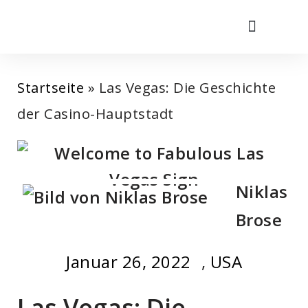
Zum
Inhalt
Startseite
»
Las Vegas: Die Geschichte
springen
der Casino-Hauptstadt
Niklas
Brose
Januar 26, 2022
,
USA
Las Vegas: Die